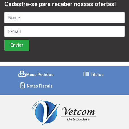
Cadastre-se para receber nossas ofertas!
Meus Pedidos
Títulos
Notas Fiscais