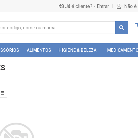
|
Já é cliente? - Entrar
Não é 
ESSÓRIOS
ALIMENTOS
HIGIENE & BELEZA
MEDICAMENT
ES