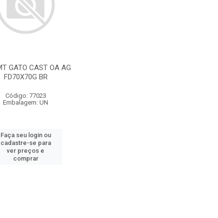
MT GATO CAST OA AG
FD70X70G BR
Código: 77023
Embalagem: UN
Faça seu login ou
cadastre-se para
ver preços e
comprar