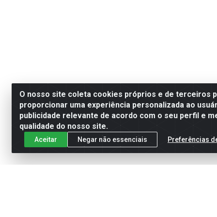
O nosso site coleta cookies próprios e de terceiros 
proporcionar uma experiência personalizada ao usuár
publicidade relevante de acordo com o seu perfil e m
qualidade do nosso site.
Aceitar
Negar não essenciais
Preferências d