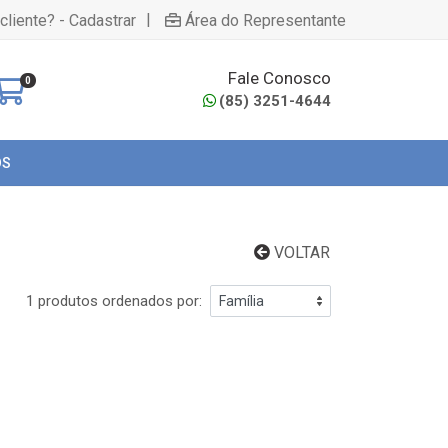
|
cliente? - Cadastrar
Área do Representante
Fale Conosco
0
(85) 3251-4644
OS
VOLTAR
1 produtos ordenados por: