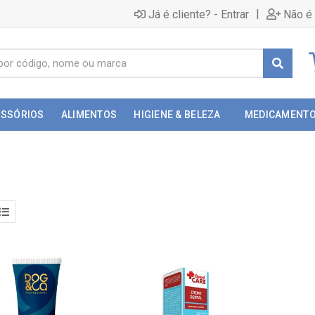
|
Já é cliente? - Entrar
Não é 
ESSÓRIOS
ALIMENTOS
HIGIENE & BELEZA
MEDICAMENT