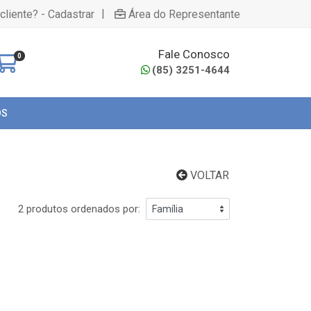
|
cliente? - Cadastrar
Área do Representante
Fale Conosco
0
(85) 3251-4644
OS
VOLTAR
2 produtos ordenados por: