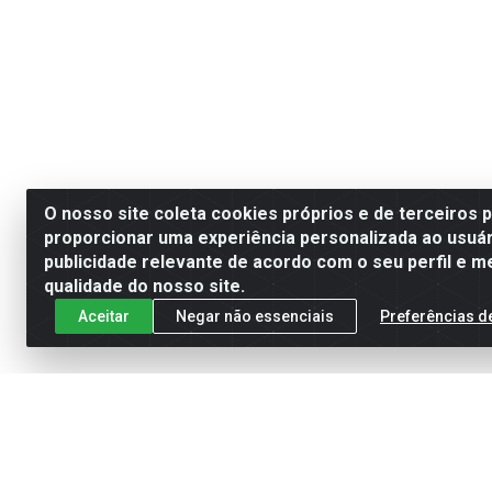
O nosso site coleta cookies próprios e de terceiros 
proporcionar uma experiência personalizada ao usuár
publicidade relevante de acordo com o seu perfil e m
qualidade do nosso site.
Aceitar
Negar não essenciais
Preferências d