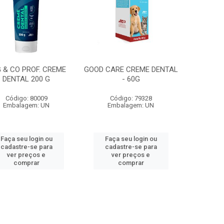
 & CO PROF. CREME
GOOD CARE CREME DENTAL
DENTAL 200 G
- 60G
Código: 80009
Código: 79328
Embalagem: UN
Embalagem: UN
Faça seu login ou
Faça seu login ou
cadastre-se para
cadastre-se para
ver preços e
ver preços e
comprar
comprar