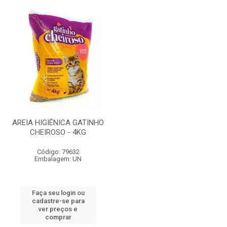
AREIA HIGIÊNICA GATINHO
CHEIROSO - 4KG
Código: 79632
Embalagem: UN
Faça seu login ou
cadastre-se para
ver preços e
comprar