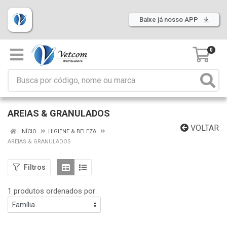
Baixe já nosso APP
0
AREIAS & GRANULADOS
VOLTAR
INÍCIO
HIGIENE & BELEZA
AREIAS & GRANULADOS
Filtros
1 produtos ordenados por: