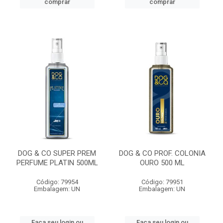
comprar
comprar
DOG & CO SUPER PREM
DOG & CO PROF. COLONIA
PERFUME PLATIN 500ML
OURO 500 ML
Código: 79954
Código: 79951
Embalagem: UN
Embalagem: UN
Faça seu login ou
Faça seu login ou