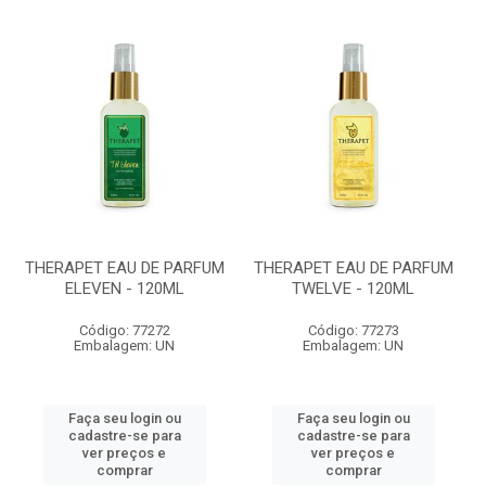
THERAPET EAU DE PARFUM
THERAPET EAU DE PARFUM
ELEVEN - 120ML
TWELVE - 120ML
Código: 77272
Código: 77273
Embalagem: UN
Embalagem: UN
Faça seu login ou
Faça seu login ou
cadastre-se para
cadastre-se para
ver preços e
ver preços e
comprar
comprar