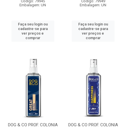
Código: 79945
Código: 79949
Embalagem: UN
Embalagem: UN
Faça seu login ou
Faça seu login ou
cadastre-se para
cadastre-se para
ver preços e
ver preços e
comprar
comprar
DOG & CO PROF. COLONIA
DOG & CO PROF. COLONIA