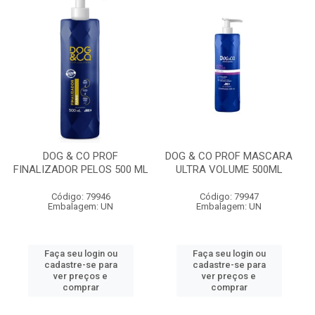
DOG & CO PROF
DOG & CO PROF MASCARA
FINALIZADOR PELOS 500 ML
ULTRA VOLUME 500ML
Código: 79946
Código: 79947
Embalagem: UN
Embalagem: UN
Faça seu login ou
Faça seu login ou
cadastre-se para
cadastre-se para
ver preços e
ver preços e
comprar
comprar