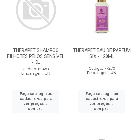
THERAPET SHAMPOO
THERAPET EAU DE PARFUM
FILHOTES PELOS SENSÍVEL
SIX - 120ML
- 5L
Código: 77270
Código: 80453
Embalagem: UN
Embalagem: UN
Faça seu login ou
Faça seu login ou
cadastre-se para
cadastre-se para
ver preços e
ver preços e
comprar
comprar