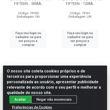
FIFTEEN - 500ML
FIFTEEN - 120ML
Código: 79160
Código: 79161
Embalagem: UN
Embalagem: UN
Faça seu login ou
Faça seu login ou
cadastre-se para
cadastre-se para
ver preços e
ver preços e
comprar
comprar
O nosso site coleta cookies próprios e de
terceiros para proporcionar uma experiência
personalizada ao usuário, apresentar publicidade
relevante de acordo com o seu perfil e melhorar a
qualidade do nosso site.
Aceitar
Negar não essenciais
Preferências de Cookies