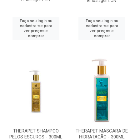
Embalagem: UN
Faça seu login ou
Faça seu login ou
cadastre-se para
cadastre-se para
ver preços e
ver preços e
comprar
comprar
THERAPET SHAMPOO
THERAPET MÁSCARA DE
PELOS ESCUROS - 300ML
HIDRATAÇÃO - 300ML