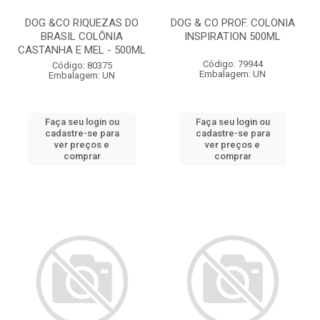
DOG &CO RIQUEZAS DO
DOG & CO PROF. COLONIA
BRASIL COLÕNIA
INSPIRATION 500ML
CASTANHA E MEL - 500ML
Código: 79944
Código: 80375
Embalagem: UN
Embalagem: UN
Faça seu login ou
Faça seu login ou
cadastre-se para
cadastre-se para
ver preços e
ver preços e
comprar
comprar