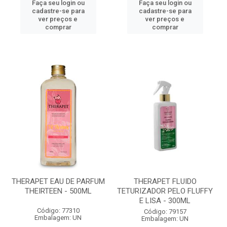
Faça seu login ou
Faça seu login ou
cadastre-se para
cadastre-se para
ver preços e
ver preços e
comprar
comprar
THERAPET EAU DE PARFUM
THERAPET FLUIDO
THEIRTEEN - 500ML
TETURIZADOR PELO FLUFFY
E LISA - 300ML
Código: 77310
Código: 79157
Embalagem: UN
Embalagem: UN