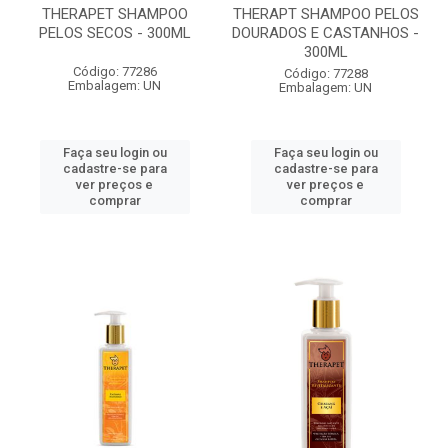
THERAPET SHAMPOO
THERAPT SHAMPOO PELOS
PELOS SECOS - 300ML
DOURADOS E CASTANHOS -
300ML
Código: 77286
Código: 77288
Embalagem: UN
Embalagem: UN
Faça seu login ou
Faça seu login ou
cadastre-se para
cadastre-se para
ver preços e
ver preços e
comprar
comprar