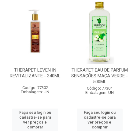
THERAPET LEVEN IN
THERAPET EAU DE PARFUM
REVITALIZANTE - 340ML
SENSAÇÕES MAÇA VERDE -
500ML
Código: 77302
Código: 77304
Embalagem: UN
Embalagem: UN
Faça seu login ou
Faça seu login ou
cadastre-se para
cadastre-se para
ver preços e
ver preços e
comprar
comprar