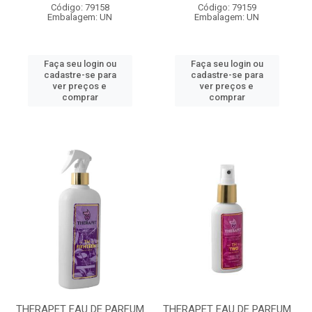
Código: 79158
Código: 79159
Embalagem: UN
Embalagem: UN
Faça seu login ou
Faça seu login ou
cadastre-se para
cadastre-se para
ver preços e
ver preços e
comprar
comprar
THERAPET EAU DE PARFUM
THERAPET EAU DE PARFUM