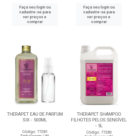
Faça seu login ou
Faça seu login ou
cadastre-se para
cadastre-se para
ver preços e
ver preços e
comprar
comprar
THERAPET EAU DE PARFUM
THERAPET SHAMPOO
SIX - 500ML
FILHOTES PELOS SENSÍVEL
- 5L
Código: 77281
Código: 77283
Embalagem: UN