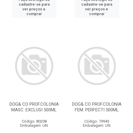
cadastre-se para
cadastre-se para
ver preços e
ver preços e
comprar
comprar
DOG& CO PROF.COLONIA
DOG& CO PROF.COLONIA
MASC. EXCLUSI 500ML
FEM. PERFECTI 500ML
Código: 80208
Código: 79943
Embalagem: UN
Embalagem: UN