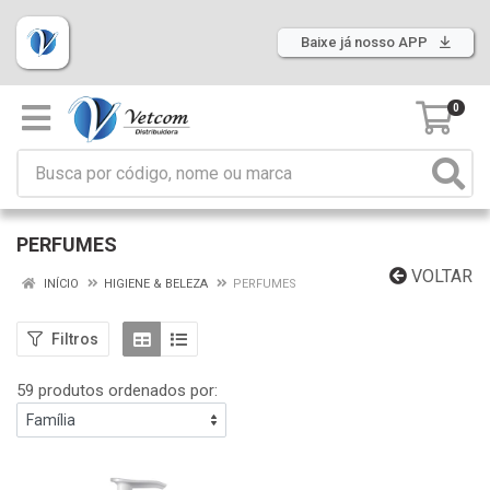
Baixe já nosso APP
0
PERFUMES
VOLTAR
INÍCIO
HIGIENE & BELEZA
PERFUMES
Filtros
59 produtos ordenados por: