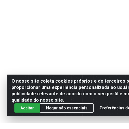
O nosso site coleta cookies próprios e de terceiros 
proporcionar uma experiência personalizada ao usuár
publicidade relevante de acordo com o seu perfil e m
qualidade do nosso site.
Aceitar
Negar não essenciais
Preferências d