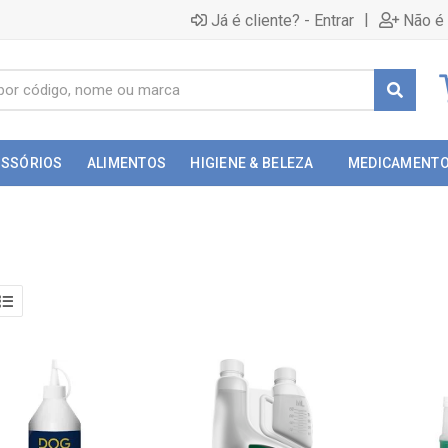
|
Já é cliente? - Entrar
Não é 
ESSÓRIOS
ALIMENTOS
HIGIENE & BELEZA
MEDICAMENT