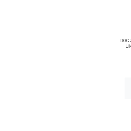
DOG 
LI