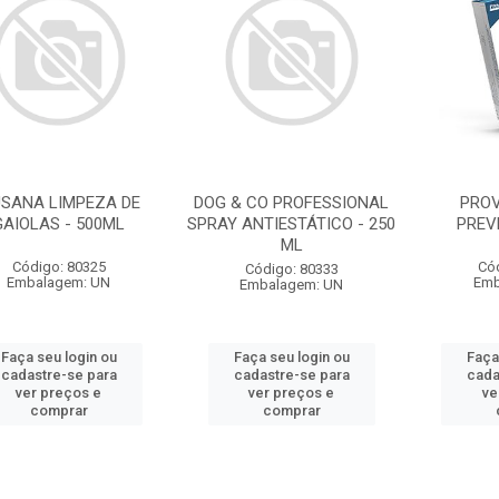
USANA LIMPEZA DE
DOG & CO PROFESSIONAL
PRO
GAIOLAS - 500ML
SPRAY ANTIESTÁTICO - 250
PREV
ML
Código: 80325
Có
Código: 80333
Embalagem: UN
Emb
Embalagem: UN
Faça seu login ou
Faça seu login ou
Faça
cadastre-se para
cadastre-se para
cada
ver preços e
ver preços e
ve
comprar
comprar