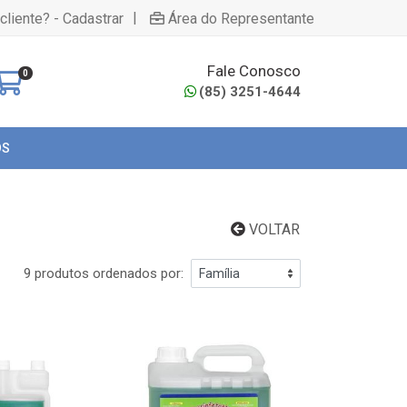
|
cliente? - Cadastrar
Área do Representante
Fale Conosco
0
(85) 3251-4644
OS
VOLTAR
9 produtos ordenados por: