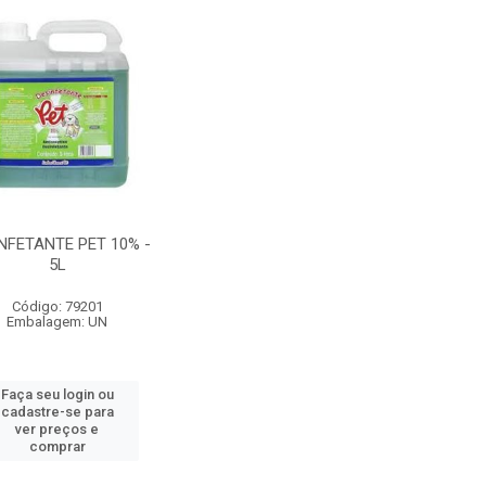
NFETANTE PET 10% -
5L
Código: 79201
Embalagem: UN
Faça seu login ou
cadastre-se para
ver preços e
comprar