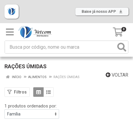
Baixe já nosso APP
0
RAÇÕES ÚMIDAS
VOLTAR
INÍCIO
ALIMENTOS
RAÇÕES ÚMIDAS
Filtros
1 produtos ordenados por: