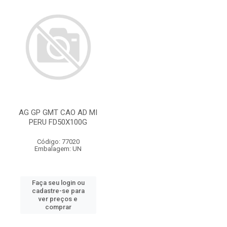
AG GP GMT CAO AD MI
PERU FD50X100G
Código: 77020
Embalagem: UN
Faça seu login ou
cadastre-se para
ver preços e
comprar