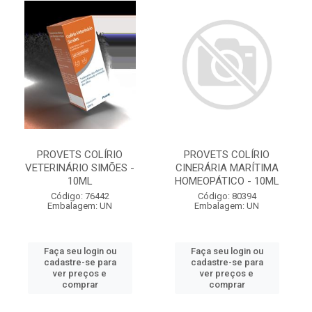
PROVETS COLÍRIO
PROVETS COLÍRIO
VETERINÁRIO SIMÕES -
CINERÁRIA MARÍTIMA
10ML
HOMEOPÁTICO - 10ML
Código: 76442
Código: 80394
Embalagem: UN
Embalagem: UN
Faça seu login ou
Faça seu login ou
cadastre-se para
cadastre-se para
ver preços e
ver preços e
comprar
comprar