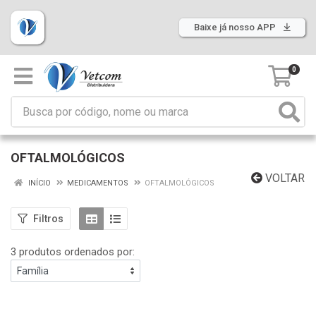
Baixe já nosso APP
0
OFTALMOLÓGICOS
VOLTAR
INÍCIO
MEDICAMENTOS
OFTALMOLÓGICOS
Filtros
3 produtos ordenados por: