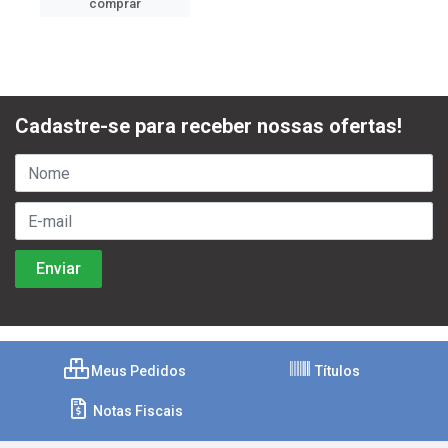
comprar
Cadastre-se para receber nossas ofertas!
Meus Pedidos
Títulos
Notas Fiscais