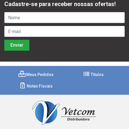
Cadastre-se para receber nossas ofertas!
Meus Pedidos
Títulos
Notas Fiscais