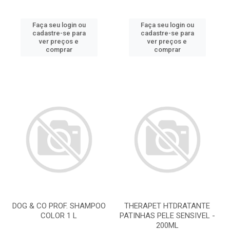
Faça seu login ou
Faça seu login ou
cadastre-se para
cadastre-se para
ver preços e
ver preços e
comprar
comprar
DOG & CO PROF. SHAMPOO
THERAPET HTDRATANTE
COLOR 1 L
PATINHAS PELE SENSIVEL -
200ML