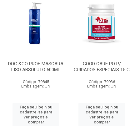
DOG &CO PROF MASCARA
GOOD CARE PO P/
LISO ABSOLUTO 500ML
CUIDADOS ESPECIAIS 15 G
Código: 79845
Código: 79936
Embalagem: UN
Embalagem: UN
Faça seu login ou
Faça seu login ou
cadastre-se para
cadastre-se para
ver preços e
ver preços e
comprar
comprar