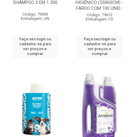
SHAMPOO 2 EM 1 300
HIGIÊNICO (55X60CM) -
FARDO COM 100 UNID...
Código: 79993
Código: 79612
Embalagem: UN
Embalagem: FD
Faça seu login ou
Faça seu login ou
cadastre-se para
cadastre-se para
ver preços e
ver preços e
comprar
comprar