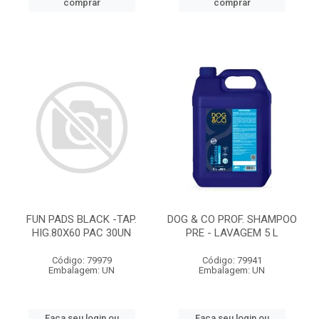
comprar
comprar
FUN PADS BLACK -TAP.
DOG & CO PROF. SHAMPOO
HIG.80X60 PAC 30UN
PRE - LAVAGEM 5 L
Código: 79979
Código: 79941
Embalagem: UN
Embalagem: UN
Faça seu login ou
Faça seu login ou