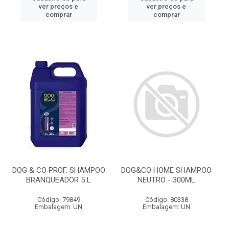
ver preços e
ver preços e
comprar
comprar
DOG & CO PROF. SHAMPOO
DOG&CO HOME SHAMPOO
BRANQUEADOR 5 L
NEUTRO - 300ML
Código: 79849
Código: 80338
Embalagem: UN
Embalagem: UN