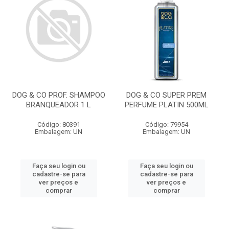
DOG & CO PROF. SHAMPOO
DOG & CO SUPER PREM
BRANQUEADOR 1 L
PERFUME PLATIN 500ML
Código: 80391
Código: 79954
Embalagem: UN
Embalagem: UN
Faça seu login ou
Faça seu login ou
cadastre-se para
cadastre-se para
ver preços e
ver preços e
comprar
comprar