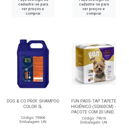
cadastre-se para
cadastre-se para
ver preços e
ver preços e
comprar
comprar
DOG & CO PROF. SHAMPOO
FUN PADS-TAP TAPETE
COLOR 5L
HIGIÊNICO (55X60CM) -
PACOTE COM 20 UNID...
Código: 79906
Código: 79616
Embalagem: UN
Embalagem: UN