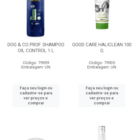
DOG & CO PROF. SHAMPOO
GOOD CARE HALICLEAN 100
OIL CONTROL 1 L
G
Código: 79959
Código: 79935
Embalagem: UN
Embalagem: UN
Faça seu login ou
Faça seu login ou
cadastre-se para
cadastre-se para
ver preços e
ver preços e
comprar
comprar