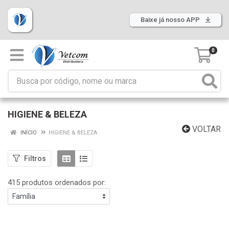
Baixe já nosso APP
0
HIGIENE & BELEZA
VOLTAR
INÍCIO
HIGIENE & BELEZA
Filtros
415 produtos ordenados por: