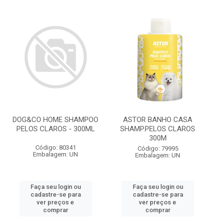
DOG&CO HOME SHAMPOO
ASTOR BANHO CASA
PELOS CLAROS - 300ML
SHAMP.PELOS CLAROS
300M
Código: 80341
Código: 79995
Embalagem: UN
Embalagem: UN
Faça seu login ou
Faça seu login ou
cadastre-se para
cadastre-se para
ver preços e
ver preços e
comprar
comprar