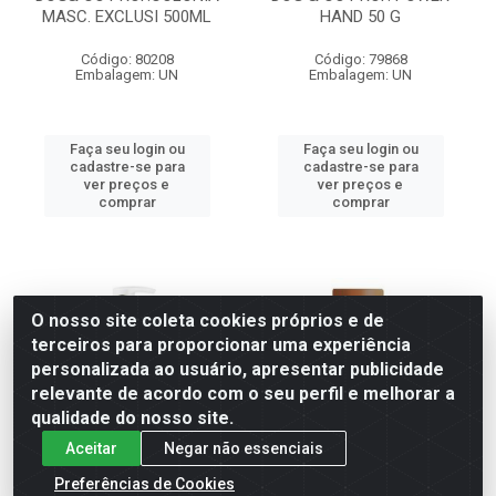
MASC. EXCLUSI 500ML
HAND 50 G
Código: 80208
Código: 79868
Embalagem: UN
Embalagem: UN
Faça seu login ou
Faça seu login ou
cadastre-se para
cadastre-se para
ver preços e
ver preços e
comprar
comprar
O nosso site coleta cookies próprios e de
terceiros para proporcionar uma experiência
personalizada ao usuário, apresentar publicidade
relevante de acordo com o seu perfil e melhorar a
qualidade do nosso site.
Aceitar
Negar não essenciais
Preferências de Cookies