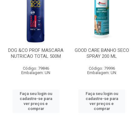
DOG &CO PROF MASCARA
GOOD CARE BANHO SECO
NUTRICAO TOTAL 500M
SPRAY 200 ML
Código: 79846
Código: 79996
Embalagem: UN
Embalagem: UN
Faça seu login ou
Faça seu login ou
cadastre-se para
cadastre-se para
ver preços e
ver preços e
comprar
comprar