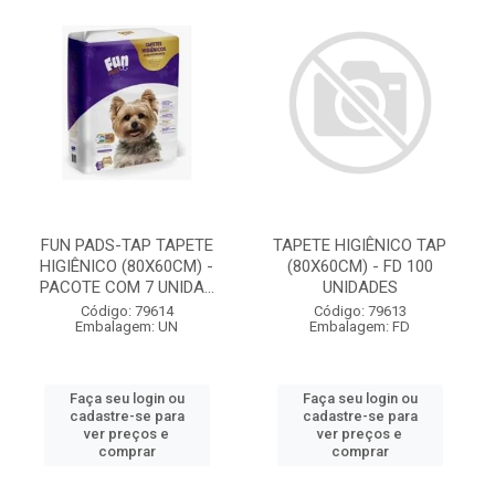
FUN PADS-TAP TAPETE
TAPETE HIGIÊNICO TAP
HIGIÊNICO (80X60CM) -
(80X60CM) - FD 100
PACOTE COM 7 UNIDA...
UNIDADES
Código: 79614
Código: 79613
Embalagem: UN
Embalagem: FD
Faça seu login ou
Faça seu login ou
cadastre-se para
cadastre-se para
ver preços e
ver preços e
comprar
comprar