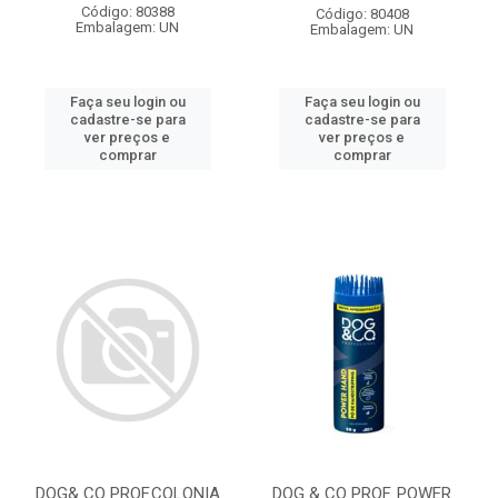
Código: 80388
Código: 80408
Embalagem: UN
Embalagem: UN
Faça seu login ou
Faça seu login ou
cadastre-se para
cadastre-se para
ver preços e
ver preços e
comprar
comprar
DOG& CO PROF.COLONIA
DOG & CO PROF. POWER