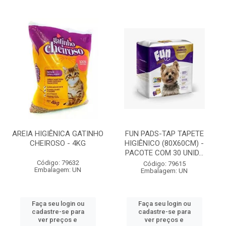
AREIA HIGIÊNICA GATINHO
FUN PADS-TAP TAPETE
CHEIROSO - 4KG
HIGIÊNICO (80X60CM) -
PACOTE COM 30 UNID...
Código: 79632
Código: 79615
Embalagem: UN
Embalagem: UN
Faça seu login ou
Faça seu login ou
cadastre-se para
cadastre-se para
ver preços e
ver preços e