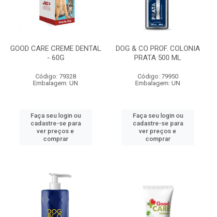
GOOD CARE CREME DENTAL
DOG & CO PROF. COLONIA
- 60G
PRATA 500 ML
Código: 79328
Código: 79950
Embalagem: UN
Embalagem: UN
Faça seu login ou
Faça seu login ou
cadastre-se para
cadastre-se para
ver preços e
ver preços e
comprar
comprar