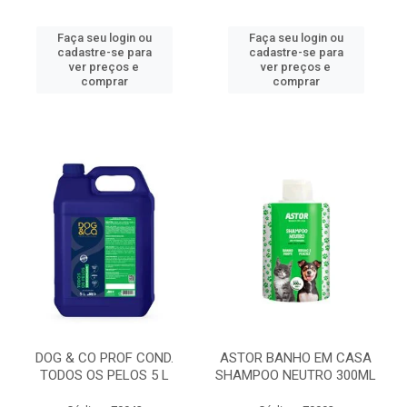
Faça seu login ou
Faça seu login ou
cadastre-se para
cadastre-se para
ver preços e
ver preços e
comprar
comprar
DOG & CO PROF COND.
ASTOR BANHO EM CASA
TODOS OS PELOS 5 L
SHAMPOO NEUTRO 300ML