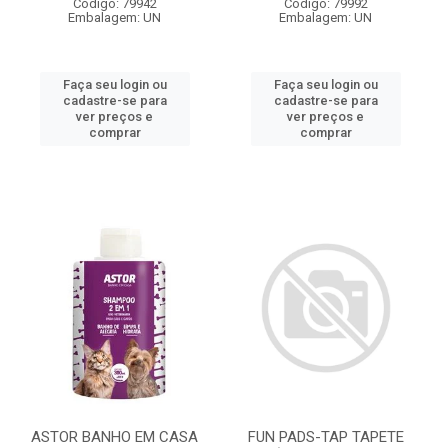
Código: 79942
Código: 79992
Embalagem: UN
Embalagem: UN
Faça seu login ou
Faça seu login ou
cadastre-se para
cadastre-se para
ver preços e
ver preços e
comprar
comprar
ASTOR BANHO EM CASA
FUN PADS-TAP TAPETE