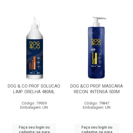
DOG & CO PROF SOLUCAO
DOG &CO PROF MASCARA
LIMP. ORELHA 480ML
RECON. INTENSA 500M
Código: 79939
Código: 79847
Embalagem: UN
Embalagem: UN
Faça seu login ou
Faça seu login ou
cadastre-se para
cadastre-se para