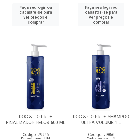
Faça seu login ou
Faça seu login ou
cadastre-se para
cadastre-se para
ver preços e
ver preços e
comprar
comprar
DOG & CO PROF
DOG & CO PROF. SHAMPOO
FINALIZADOR PELOS 500 ML
ULTRA VOLUME 1 L
Código: 79946
Código: 79866
Embalagem: UN
Embalagem: UN