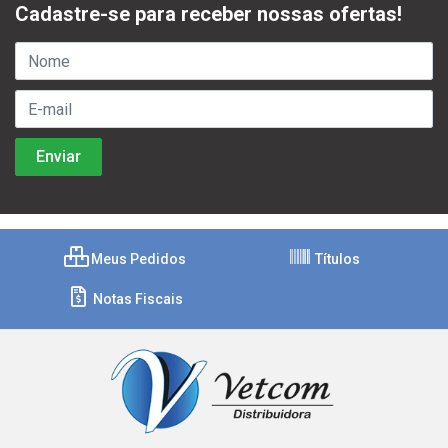
Cadastre-se para receber nossas ofertas!
Meus Pedidos
Títulos
Notas Fiscais