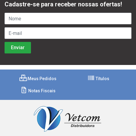
Cadastre-se para receber nossas ofertas!
Meus Pedidos
Títulos
Notas Fiscais