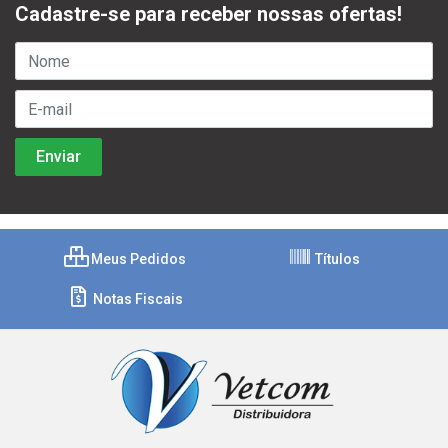
Cadastre-se para receber nossas ofertas!
Meus Pedidos
Títulos
Notas Fiscais