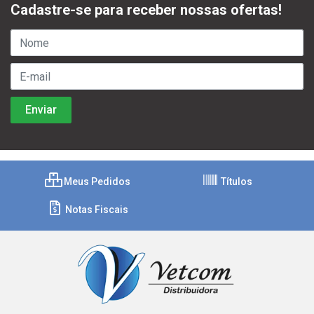
Cadastre-se para receber nossas ofertas!
Meus Pedidos
Títulos
Notas Fiscais