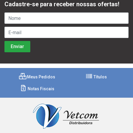
Cadastre-se para receber nossas ofertas!
Meus Pedidos
Títulos
Notas Fiscais