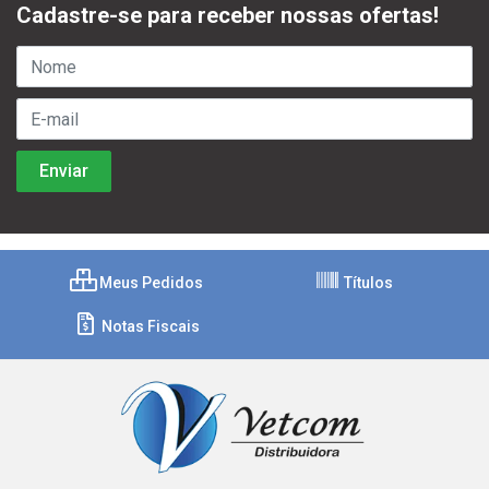
Cadastre-se para receber nossas ofertas!
Meus Pedidos
Títulos
Notas Fiscais