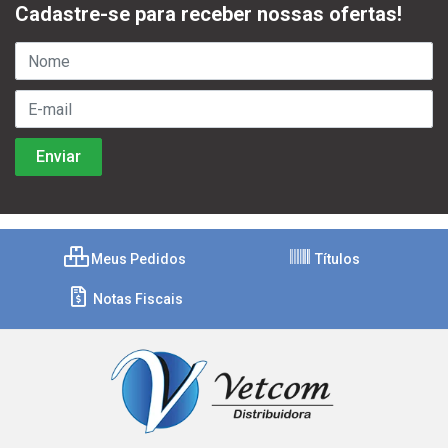
Cadastre-se para receber nossas ofertas!
Meus Pedidos
Títulos
Notas Fiscais