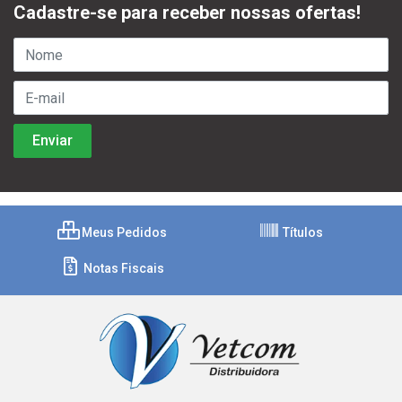
Cadastre-se para receber nossas ofertas!
Meus Pedidos
Títulos
Notas Fiscais