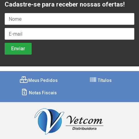
Cadastre-se para receber nossas ofertas!
Meus Pedidos
Títulos
Notas Fiscais