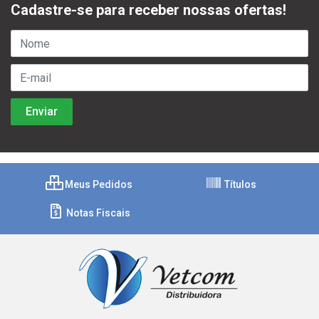
Cadastre-se para receber nossas ofertas!
Meus Pedidos
Títulos
Notas Fiscais