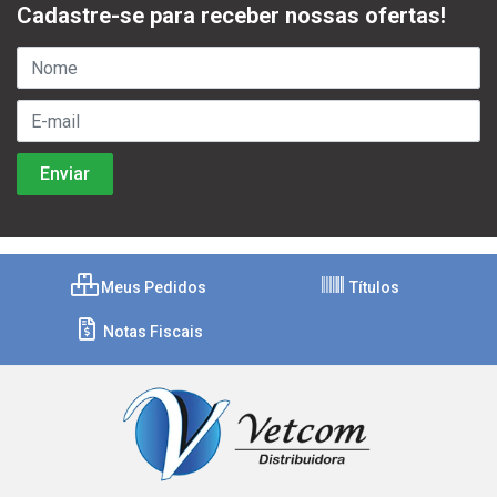
Cadastre-se para receber nossas ofertas!
Meus Pedidos
Títulos
Notas Fiscais