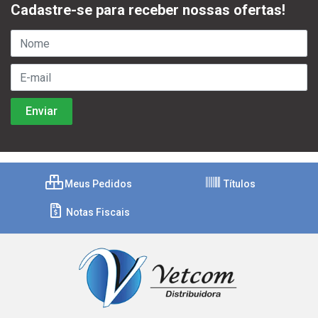
Cadastre-se para receber nossas ofertas!
Meus Pedidos
Títulos
Notas Fiscais