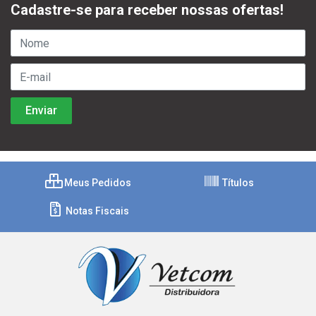
Cadastre-se para receber nossas ofertas!
Meus Pedidos
Títulos
Notas Fiscais