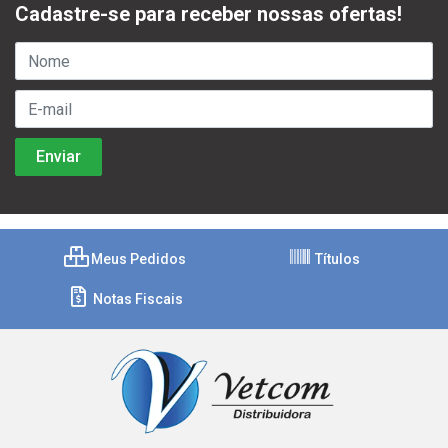
Cadastre-se para receber nossas ofertas!
Meus Pedidos
Títulos
Notas Fiscais