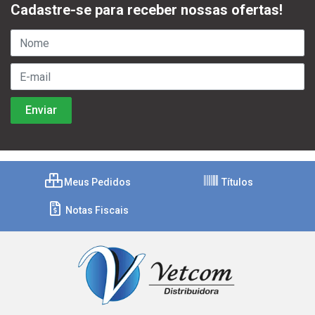
Cadastre-se para receber nossas ofertas!
Meus Pedidos
Títulos
Notas Fiscais