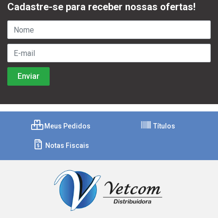
Cadastre-se para receber nossas ofertas!
Meus Pedidos
Títulos
Notas Fiscais