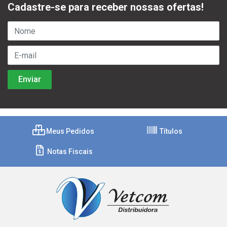
Cadastre-se para receber nossas ofertas!
Meus Pedidos
Títulos
Notas Fiscais