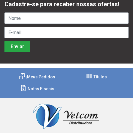
Cadastre-se para receber nossas ofertas!
Meus Pedidos
Títulos
Notas Fiscais