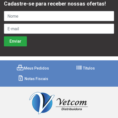
Cadastre-se para receber nossas ofertas!
Meus Pedidos
Títulos
Notas Fiscais