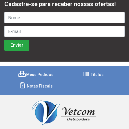
Cadastre-se para receber nossas ofertas!
Meus Pedidos
Títulos
Notas Fiscais