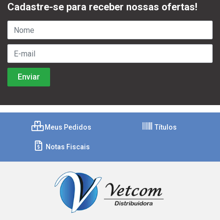
Cadastre-se para receber nossas ofertas!
Meus Pedidos
Títulos
Notas Fiscais