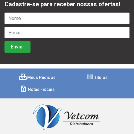
Cadastre-se para receber nossas ofertas!
Meus Pedidos
Títulos
Notas Fiscais