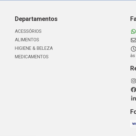
Departamentos
F
ACESSÓRIOS
ALIMENTOS
HIGIENE & BELEZA
às
MEDICAMENTOS
R
F