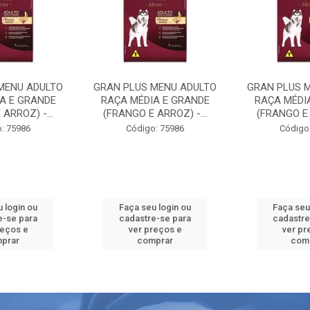
MENU ADULTO
GRAN PLUS MENU ADULTO
GRAN PLUS 
A E GRANDE
RAÇA MÉDIA E GRANDE
RAÇA MÉDI
ARROZ) -...
(FRANGO E ARROZ) -...
(FRANGO E 
: 75986
Código: 75986
Código
 login ou
Faça seu login ou
Faça seu
e-se para
cadastre-se para
cadastre
reços e
ver preços e
ver pr
prar
comprar
com