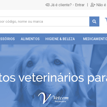
|
Já é cliente? - Entrar
Não é 
ESSÓRIOS
ALIMENTOS
HIGIENE & BELEZA
MEDICAMENT