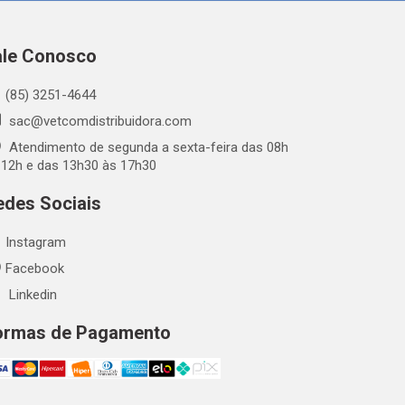
ale Conosco
(85) 3251-4644
sac@vetcomdistribuidora.com
Atendimento de segunda a sexta-feira das 08h
 12h e das 13h30 às 17h30
edes Sociais
Instagram
Facebook
Linkedin
ormas de Pagamento