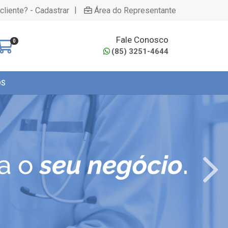
|
cliente? - Cadastrar
Área do Representante
Fale Conosco
0
(85) 3251-4644
OS