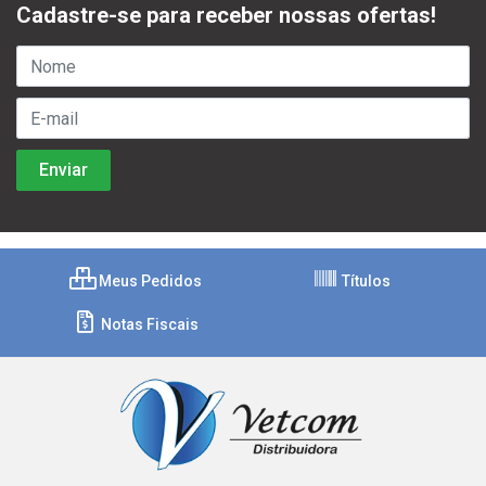
Cadastre-se para receber nossas ofertas!
Meus Pedidos
Títulos
Notas Fiscais