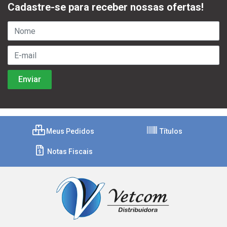
Cadastre-se para receber nossas ofertas!
Meus Pedidos
Títulos
Notas Fiscais