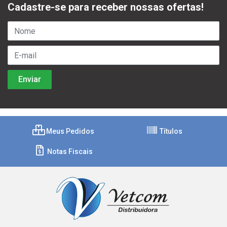
Cadastre-se para receber nossas ofertas!
Meus Pedidos
Títulos
Notas Fiscais