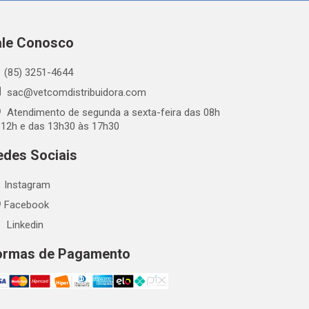
ale Conosco
(85) 3251-4644
sac@vetcomdistribuidora.com
Atendimento de segunda a sexta-feira das 08h
 12h e das 13h30 às 17h30
edes Sociais
Instagram
Facebook
Linkedin
ormas de Pagamento