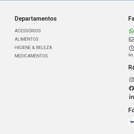
Departamentos
F
ACESSÓRIOS
ALIMENTOS
HIGIENE & BELEZA
às
MEDICAMENTOS
R
F