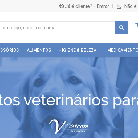
|
Já é cliente? - Entrar
Não é 
ESSÓRIOS
ALIMENTOS
HIGIENE & BELEZA
MEDICAMENT