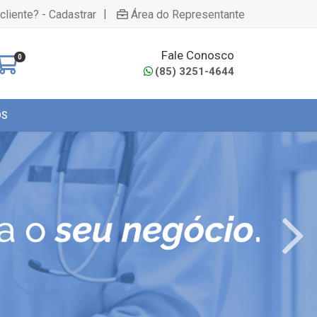
|
cliente? - Cadastrar
Área do Representante
Fale Conosco
0
(85) 3251-4644
OS