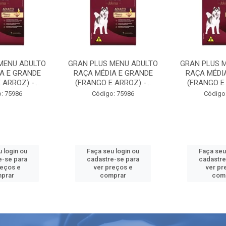
MENU ADULTO
GRAN PLUS MENU ADULTO
GRAN PLUS 
A E GRANDE
RAÇA MÉDIA E GRANDE
RAÇA MÉDI
ARROZ) -...
(FRANGO E ARROZ) -...
(FRANGO E 
: 75986
Código: 75986
Código
 login ou
Faça seu login ou
Faça seu
e-se para
cadastre-se para
cadastre
reços e
ver preços e
ver pr
prar
comprar
com