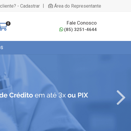
|
cliente? - Cadastrar
Área do Representante
Fale Conosco
0
(85) 3251-4644
OS