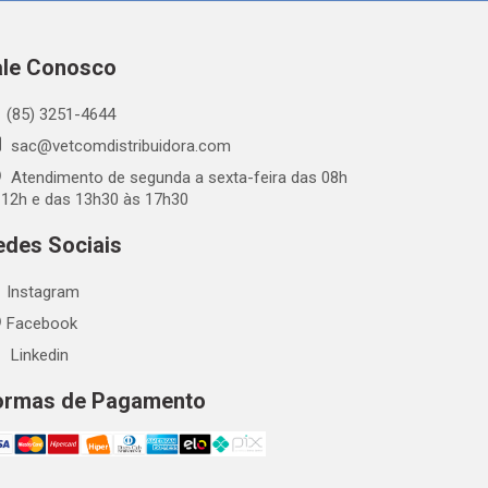
ale Conosco
(85) 3251-4644
sac@vetcomdistribuidora.com
Atendimento de segunda a sexta-feira das 08h
 12h e das 13h30 às 17h30
edes Sociais
Instagram
Facebook
Linkedin
ormas de Pagamento