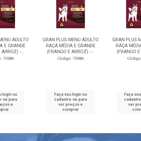
MENU ADULTO
GRAN PLUS MENU ADULTO
GRAN PLUS 
A E GRANDE
RAÇA MÉDIA E GRANDE
RAÇA MÉDI
ARROZ) -...
(FRANGO E ARROZ) -...
(FRANGO E 
: 75986
Código: 75986
Código
 login ou
Faça seu login ou
Faça seu
e-se para
cadastre-se para
cadastre
reços e
ver preços e
ver pr
prar
comprar
com