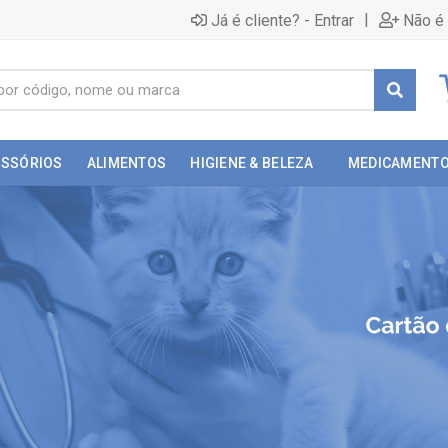
|
Já é cliente? - Entrar
Não é 
ESSÓRIOS
ALIMENTOS
HIGIENE & BELEZA
MEDICAMENT