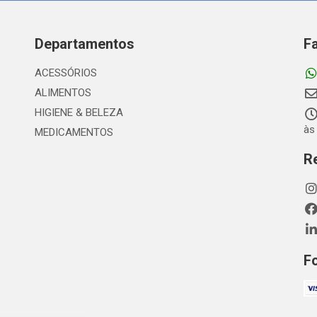
Departamentos
F
ACESSÓRIOS
ALIMENTOS
HIGIENE & BELEZA
às
MEDICAMENTOS
R
F