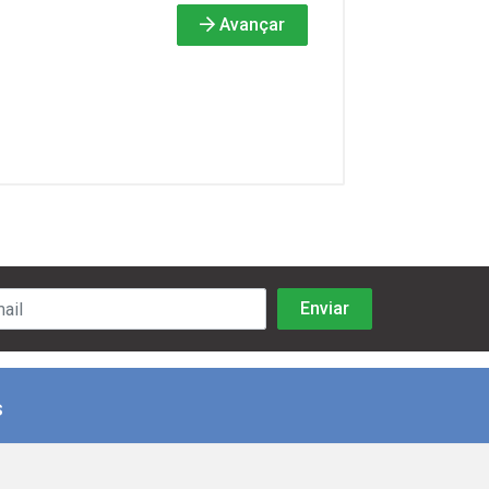
Avançar
s