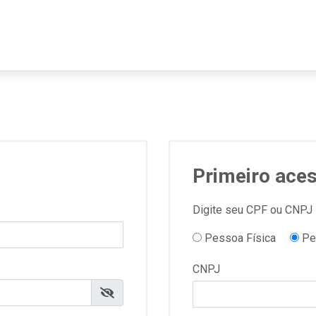
Primeiro ace
Digite seu CPF ou CNPJ
Pessoa Física
Pe
CNPJ