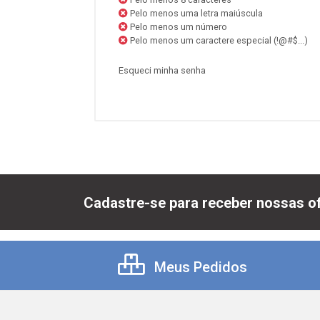
Pelo menos uma letra maiúscula
Pelo menos um número
Pelo menos um caractere especial (!@#$...)
Esqueci minha senha
Cadastre-se para receber nossas of
Meus Pedidos