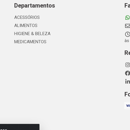
Departamentos
F
ACESSÓRIOS
ALIMENTOS
HIGIENE & BELEZA
às
MEDICAMENTOS
R
F