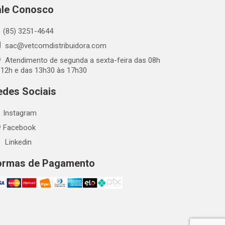
ale Conosco
(85) 3251-4644
sac@vetcomdistribuidora.com
Atendimento de segunda a sexta-feira das 08h
 12h e das 13h30 às 17h30
edes Sociais
Instagram
Facebook
Linkedin
ormas de Pagamento