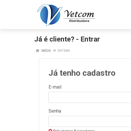
Já é cliente? - Entrar
INÍCIO
ENTRAR
Já tenho cadastro
E-mail
Senha
Pelo menos 8 caracteres