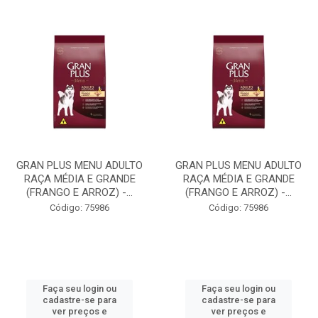
GRAN PLUS MENU ADULTO
GRAN PLUS MENU ADULTO
RAÇA MÉDIA E GRANDE
RAÇA MÉDIA E GRANDE
(FRANGO E ARROZ) -...
(FRANGO E ARROZ) -...
Código: 75986
Código: 75986
Faça seu login ou
Faça seu login ou
cadastre-se para
cadastre-se para
ver preços e
ver preços e