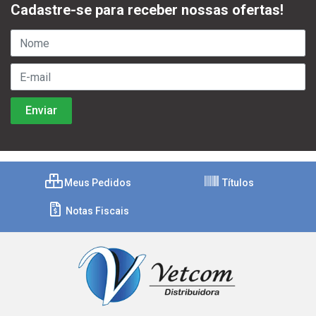
Cadastre-se para receber nossas ofertas!
Meus Pedidos
Títulos
Notas Fiscais