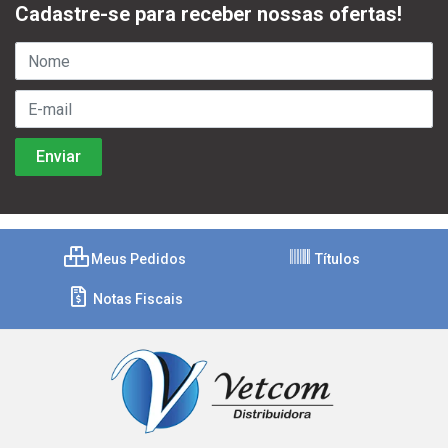
Cadastre-se para receber nossas ofertas!
Meus Pedidos
Títulos
Notas Fiscais