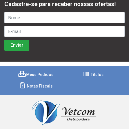
Cadastre-se para receber nossas ofertas!
Meus Pedidos
Títulos
Notas Fiscais