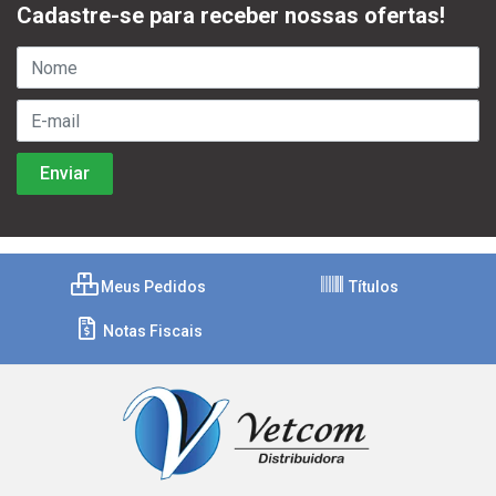
Cadastre-se para receber nossas ofertas!
Meus Pedidos
Títulos
Notas Fiscais