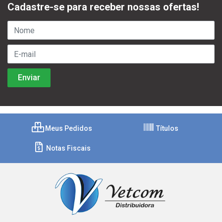
Cadastre-se para receber nossas ofertas!
Meus Pedidos
Títulos
Notas Fiscais