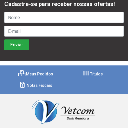
Cadastre-se para receber nossas ofertas!
Meus Pedidos
Títulos
Notas Fiscais