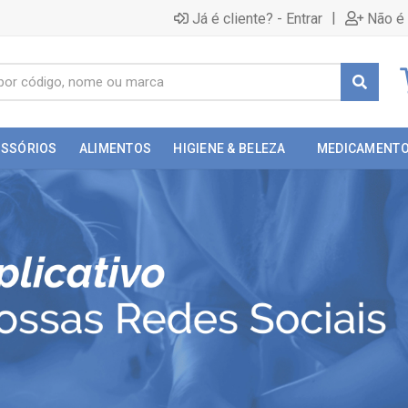
|
Já é cliente? - Entrar
Não é 
ESSÓRIOS
ALIMENTOS
HIGIENE & BELEZA
MEDICAMENT