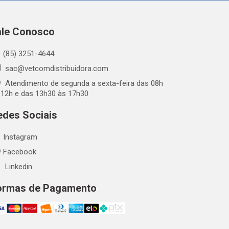
ale Conosco
(85) 3251-4644
sac@vetcomdistribuidora.com
Atendimento de segunda a sexta-feira das 08h
 12h e das 13h30 às 17h30
edes Sociais
Instagram
Facebook
Linkedin
ormas de Pagamento