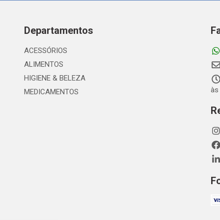
Departamentos
F
ACESSÓRIOS
ALIMENTOS
HIGIENE & BELEZA
às
MEDICAMENTOS
R
F