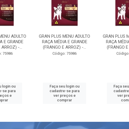
MENU ADULTO
GRAN PLUS MENU ADULTO
GRAN PLUS 
A E GRANDE
RAÇA MÉDIA E GRANDE
RAÇA MÉDI
ARROZ) -...
(FRANGO E ARROZ) -...
(FRANGO E 
: 75986
Código: 75986
Código
 login ou
Faça seu login ou
Faça seu
e-se para
cadastre-se para
cadastre
reços e
ver preços e
ver pr
prar
comprar
com