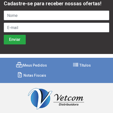
Cadastre-se para receber nossas ofertas!
Meus Pedidos
Títulos
Notas Fiscais