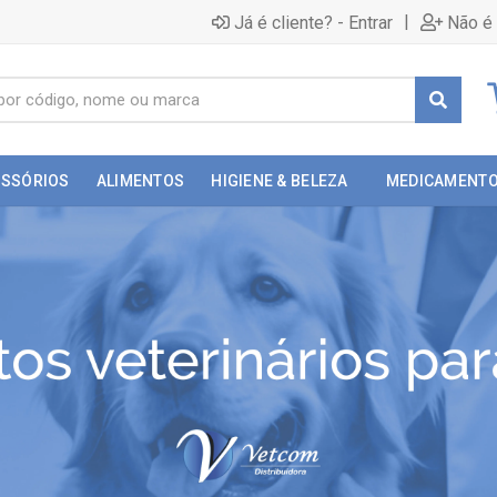
|
Já é cliente? - Entrar
Não é 
ESSÓRIOS
ALIMENTOS
HIGIENE & BELEZA
MEDICAMENT