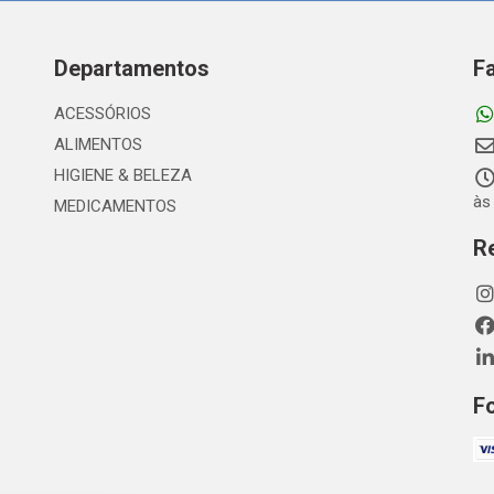
Departamentos
F
ACESSÓRIOS
ALIMENTOS
HIGIENE & BELEZA
às
MEDICAMENTOS
R
F