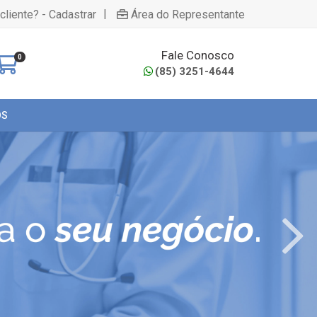
|
cliente? - Cadastrar
Área do Representante
Fale Conosco
0
(85) 3251-4644
OS