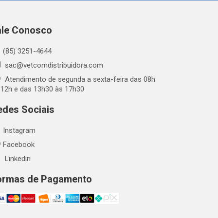
ale Conosco
(85) 3251-4644
sac@vetcomdistribuidora.com
Atendimento de segunda a sexta-feira das 08h
 12h e das 13h30 às 17h30
edes Sociais
Instagram
Facebook
Linkedin
ormas de Pagamento