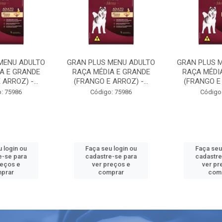
MENU ADULTO
GRAN PLUS MENU ADULTO
GRAN PLUS 
A E GRANDE
RAÇA MÉDIA E GRANDE
RAÇA MÉDI
ARROZ) -...
(FRANGO E ARROZ) -...
(FRANGO E 
: 75986
Código: 75986
Código
 login ou
Faça seu login ou
Faça seu
e-se para
cadastre-se para
cadastre
reços e
ver preços e
ver pr
prar
comprar
com