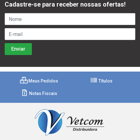
Cadastre-se para receber nossas ofertas!
Meus Pedidos
Títulos
Notas Fiscais