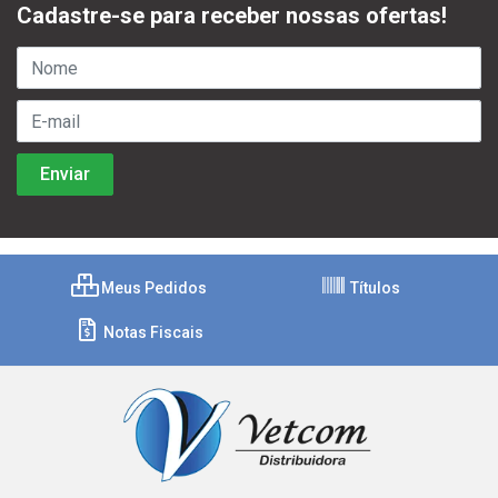
Cadastre-se para receber nossas ofertas!
Meus Pedidos
Títulos
Notas Fiscais